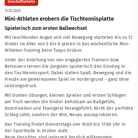
Geschäftsstelle
11.10.2025
Mini-Athleten erobern die Tischtennisplatte
Spielerisch zum ersten Ballwechsel
Mit leuchtenden Augen und viel Bewegung starteten bis zu 12
Kinder im Alter von 5 bis 8 Jahren in das wöchentliche Mini-
Athleten-Training beim Tuspo Drüber.
Unter der Anleitung von vier engagierten Trainern bzw.
Betreuern lernen die Jüngsten spielerisch den Einstieg in
den Tischtennissport. Dabei stehen Spaß, Bewegung und die
Freude am gemeinsamen Spiel im Vordergrund – ganz ohne
Leistungsdruck.
Mit bunten Übungen, kleinen Spielen und ersten Schlägen
am Tisch werden die Kinder behutsam an Ballgefühl,
Koordination und Teamgeist herangeführt. Nicht der perfekte
Schlag zählt, sondern der Mut, Neues auszuprobieren.
Das Training findet donnerstags von 16:00 bis 17:00 Uhr in
der Sporthalle in Drüber statt.
Neue Gesichter sind jederzeit herzlich willkommen!