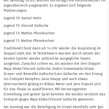
Am Samstag, 03.05., wurden vormittags die Vereinsmeister im
Jugendbereich ausgespielt. Es ergaben sich folgende
Platzierungen:
Jugend 19: Daniel Hehn
Jugend 15: Vincent Goltsche
Jugend 13: Matteo Pfannkuchen
Jugend 11: Matteo Pfannkuchen
Traditionell fand dann ab 14 Uhr wieder die Auspielung im
Doppel statt. Bei 16 Teilnehmern wurden durch setzen der
besten Spieler wieder zahlreiche ausgegliche Teams
ausgelost. Zunächst schien es, als würden die drei Doppel
Maja Kloke/Vincent Goltsche, Robin Simontowitz/Oskar
Dreyer und Benedikt Goltsche/Lars Goltsche um den Einzug
ins Endspiel kämpfen. Ganz knapp und auch etwas
überraschend gelang es Niklas Meier und Jens Hüpsel sich
für das Finale zu qualifizieren. Mit hervorragender
Einstellung und gutem Spiel konnten die beiden verdient das
Endspiel gegen Maja Kloke/Vincent Goltsche gewinnen.
Am Sonntag war die Beteiligung im Einzel ebenfalls sehr gut.