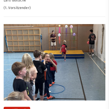
Lars Goltsche
(1. Vorsitzender)