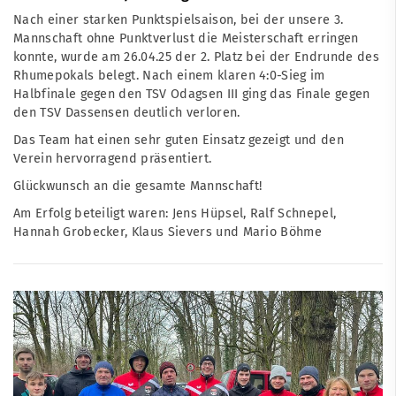
Nach einer starken Punktspielsaison, bei der unsere 3.
Mannschaft ohne Punktverlust die Meisterschaft erringen
konnte, wurde am 26.04.25 der 2. Platz bei der Endrunde des
Rhumepokals belegt. Nach einem klaren 4:0-Sieg im
Halbfinale gegen den TSV Odagsen III ging das Finale gegen
den TSV Dassensen deutlich verloren.
Das Team hat einen sehr guten Einsatz gezeigt und den
Verein hervorragend präsentiert.
Glückwunsch an die gesamte Mannschaft!
Am Erfolg beteiligt waren: Jens Hüpsel, Ralf Schnepel,
Hannah Grobecker, Klaus Sievers und Mario Böhme