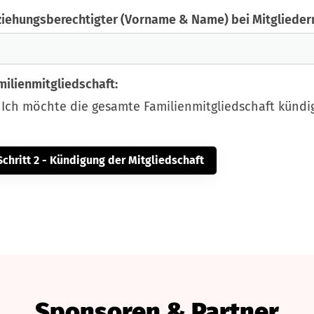
ziehungsberechtigter (Vorname & Name) bei Mitgliedern
milienmitgliedschaft:
Ich möchte die gesamte Familienmitgliedschaft kündi
Sponsoren & Partner