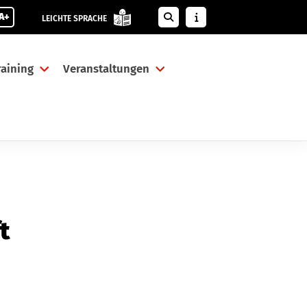
A+
LEICHTE SPRACHE
raining
Veranstaltungen
t