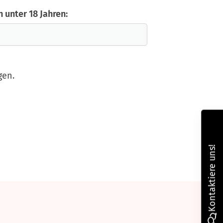
 unter 18 Jahren:
gen.
Kontaktiere uns!