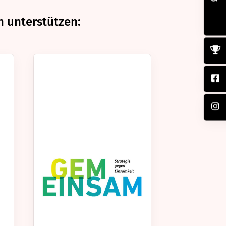
n unterstützen: