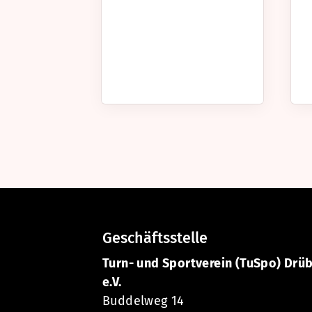
Geschäftsstelle
Turn- und Sportverein (TuSpo) Drü
e.V.
Buddelweg 14