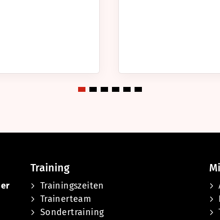
Training
Mi
ber
Trainingszeiten
Trainerteam
Sondertraining