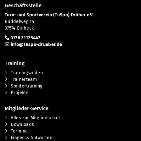
Geschäftsstelle
Turn- und Sportverein (TuSpo) Drüber e.V.
Buddelweg 14
37574 Einbeck
0176 21125447
info@tuspo-drueber.de
Training
Trainingszeiten
Trainerteam
Sondertraining
Projekte
Mitglieder-Service
Alles zur Mitgliedschaft
Downloads
Termine
Fragen & Antworten