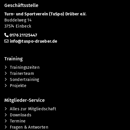
Geschäftsstelle
Turn- und Sportverein (TuSpo) Drüber e.V.
Buddelweg 14
37574 Einbeck
0176 21125447
info@tuspo-drueber.de
Training
Trainingszeiten
Trainerteam
Sondertraining
Projekte
Mitglieder-Service
Alles zur Mitgliedschaft
Downloads
Termine
Fragen & Antworten